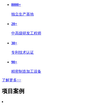
8000
+
独立生产基地
20
+
中高级研发工程师
30
+
专利技术认证
90
+
精密制造加工设备
了解更多>>
项目案例