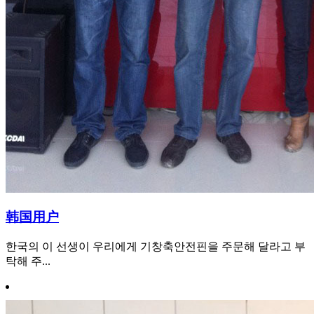
韩国用户
한국의 이 선생이 우리에게 기창축안전핀을 주문해 달라고 부
탁해 주...