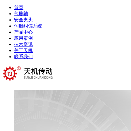
首页
气胀轴
安全夹头
伺服纠偏系统
产品中心
应用案例
技术资讯
关于天机
联系我们