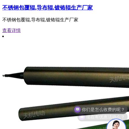
不锈钢包覆辊,导布辊,镀铬辊生产厂家
不锈钢包覆辊,导布辊,镀铬辊生产厂家
查看详情
现在有优惠活动么？