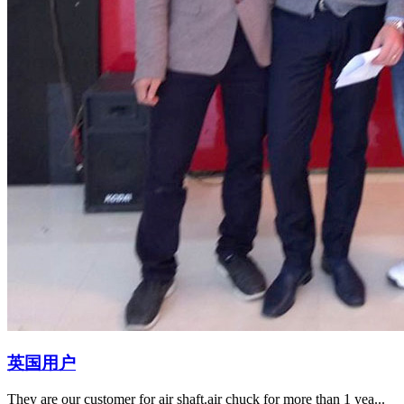
英国用户
They are our customer for air shaft.air chuck for more than 1 yea...