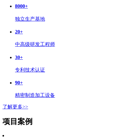
8000
+
独立生产基地
20
+
中高级研发工程师
30
+
专利技术认证
90
+
精密制造加工设备
了解更多>>
项目案例