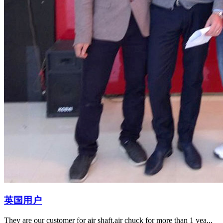
英国用户
They are our customer for air shaft.air chuck for more than 1 yea...