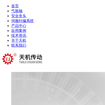
首页
气胀轴
安全夹头
伺服纠偏系统
产品中心
应用案例
技术资讯
关于天机
联系我们