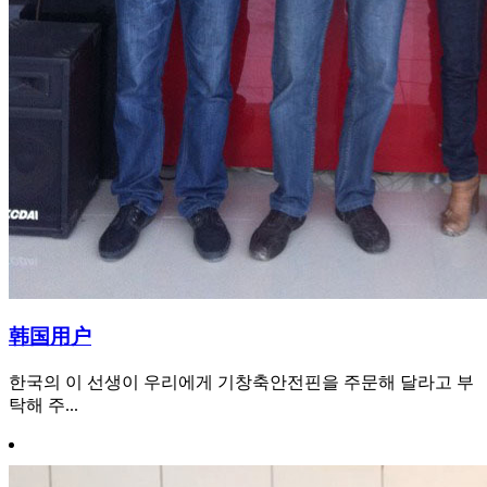
韩国用户
한국의 이 선생이 우리에게 기창축안전핀을 주문해 달라고 부
탁해 주...