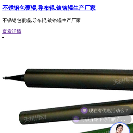
不锈钢包覆辊,导布辊,镀铬辊生产厂家
不锈钢包覆辊,导布辊,镀铬辊生产厂家
查看详情
可以介绍下你们的产品么？