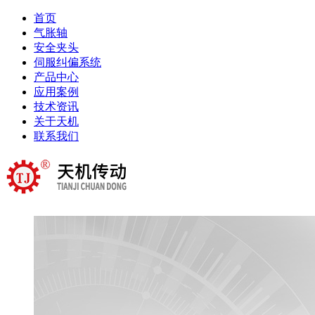
首页
气胀轴
安全夹头
伺服纠偏系统
产品中心
应用案例
技术资讯
关于天机
联系我们