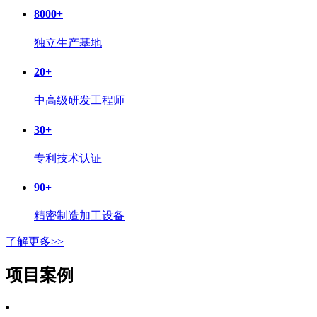
8000
+
独立生产基地
20
+
中高级研发工程师
30
+
专利技术认证
90
+
精密制造加工设备
了解更多>>
项目案例