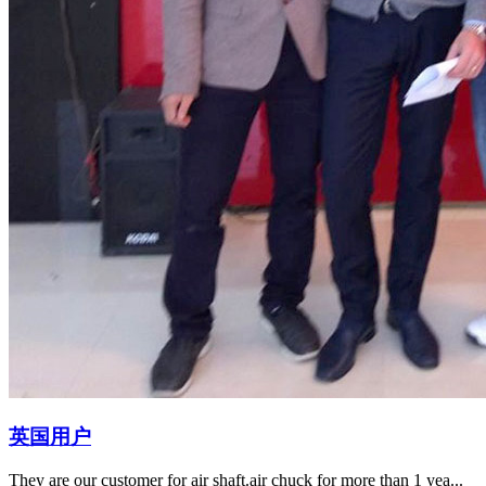
英国用户
They are our customer for air shaft.air chuck for more than 1 yea...