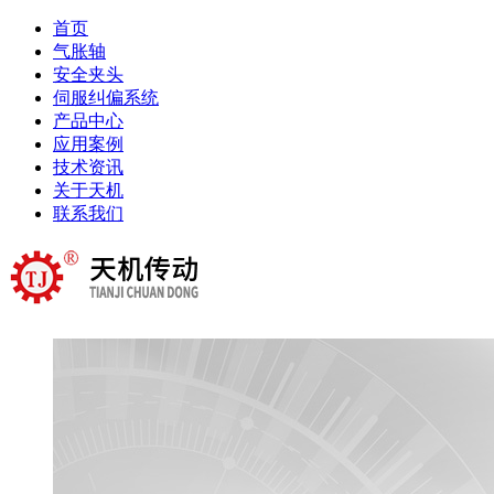
首页
气胀轴
安全夹头
伺服纠偏系统
产品中心
应用案例
技术资讯
关于天机
联系我们