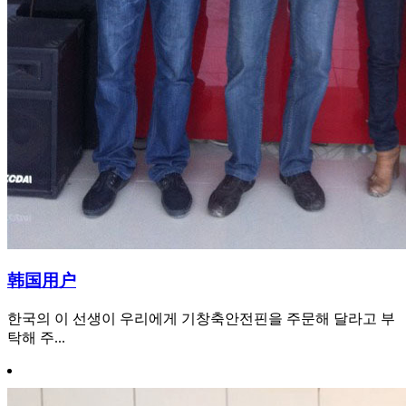
韩国用户
한국의 이 선생이 우리에게 기창축안전핀을 주문해 달라고 부
탁해 주...