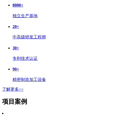
8000
+
独立生产基地
20
+
中高级研发工程师
30
+
专利技术认证
90
+
精密制造加工设备
了解更多>>
项目案例