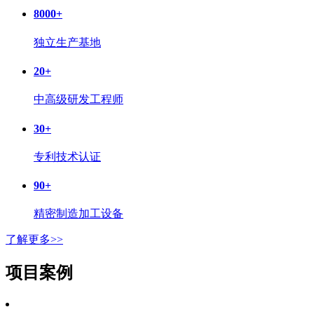
8000
+
独立生产基地
20
+
中高级研发工程师
30
+
专利技术认证
90
+
精密制造加工设备
了解更多>>
项目案例