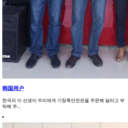
韩国用户
한국의 이 선생이 우리에게 기창축안전핀을 주문해 달라고 부
탁해 주...