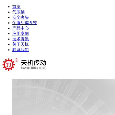
首页
气胀轴
安全夹头
伺服纠偏系统
产品中心
应用案例
技术资讯
关于天机
联系我们