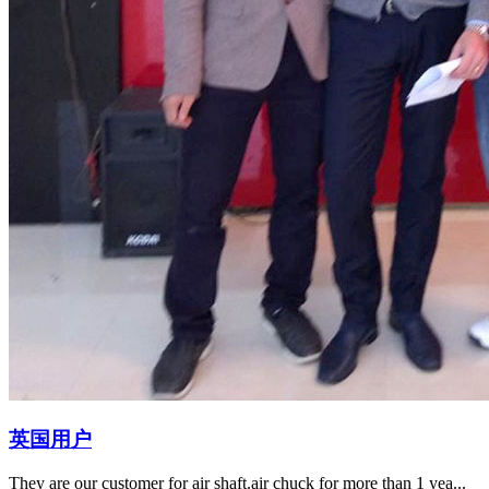
英国用户
They are our customer for air shaft.air chuck for more than 1 yea...