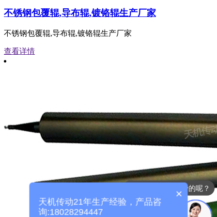
不锈钢包覆辊,导布辊,镀铬辊生产厂家
不锈钢包覆辊,导布辊,镀铬辊生产厂家
查看详情
现在有优惠活动么？
×
天机传动21年生产经验，产品咨
询:18028294447