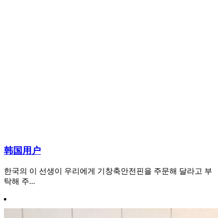
韩国用户
한국의 이 선생이 우리에게 기창축안전핀을 주문해 달라고 부
탁해 주...