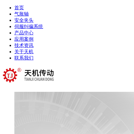
首页
气胀轴
安全夹头
伺服纠偏系统
产品中心
应用案例
技术资讯
关于天机
联系我们