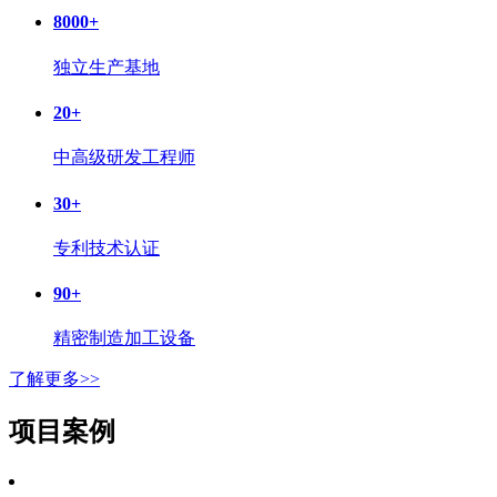
8000
+
独立生产基地
20
+
中高级研发工程师
30
+
专利技术认证
90
+
精密制造加工设备
了解更多>>
项目案例