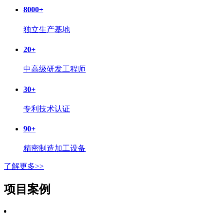
8000
+
独立生产基地
20
+
中高级研发工程师
30
+
专利技术认证
90
+
精密制造加工设备
了解更多>>
项目案例