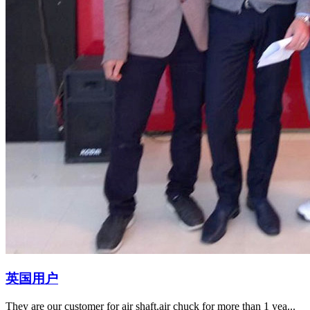
英国用户
They are our customer for air shaft.air chuck for more than 1 yea...