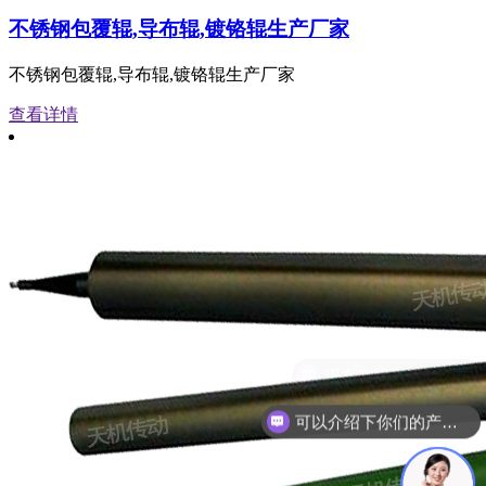
不锈钢包覆辊,导布辊,镀铬辊生产厂家
不锈钢包覆辊,导布辊,镀铬辊生产厂家
查看详情
可以介绍下你们的产品么？