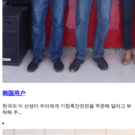
韩国用户
한국의 이 선생이 우리에게 기창축안전핀을 주문해 달라고 부
탁해 주...