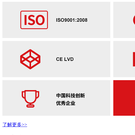
了解更多>>