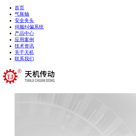
首页
气胀轴
安全夹头
伺服纠偏系统
产品中心
应用案例
技术资讯
关于天机
联系我们