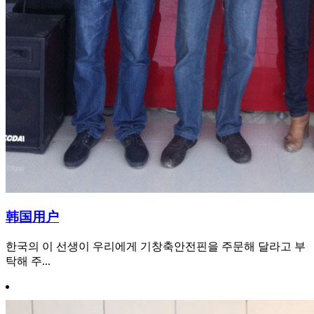
韩国用户
한국의 이 선생이 우리에게 기창축안전핀을 주문해 달라고 부
탁해 주...