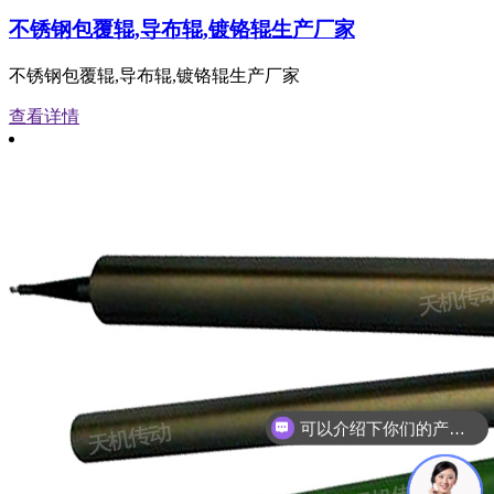
不锈钢包覆辊,导布辊,镀铬辊生产厂家
不锈钢包覆辊,导布辊,镀铬辊生产厂家
查看详情
你们是怎么收费的呢？