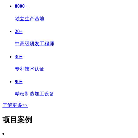
8000
+
独立生产基地
20
+
中高级研发工程师
30
+
专利技术认证
90
+
精密制造加工设备
了解更多>>
项目案例