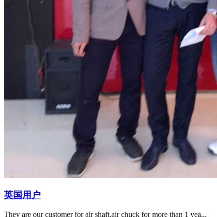
英国用户
They are our customer for air shaft.air chuck for more than 1 yea...