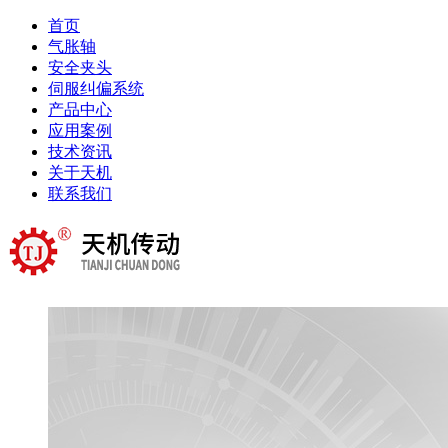
首页
气胀轴
安全夹头
伺服纠偏系统
产品中心
应用案例
技术资讯
关于天机
联系我们