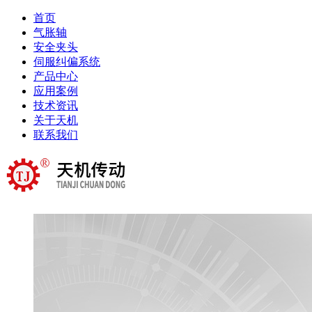
首页
气胀轴
安全夹头
伺服纠偏系统
产品中心
应用案例
技术资讯
关于天机
联系我们