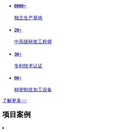
8000
+
独立生产基地
20
+
中高级研发工程师
30
+
专利技术认证
90
+
精密制造加工设备
了解更多>>
项目案例