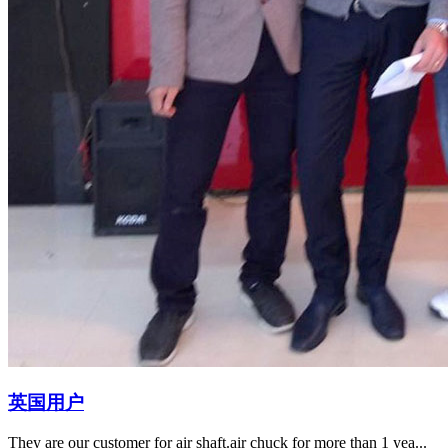
英国用户
They are our customer for air shaft.air chuck for more than 1 yea...