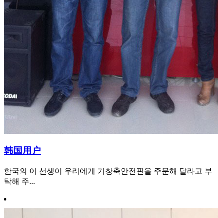
韩国用户
한국의 이 선생이 우리에게 기창축안전핀을 주문해 달라고 부
탁해 주...