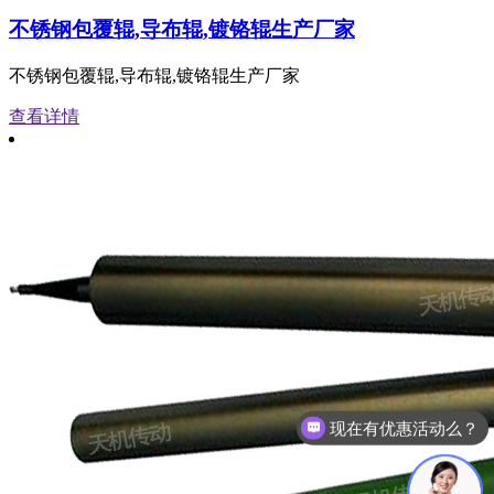
不锈钢包覆辊,导布辊,镀铬辊生产厂家
不锈钢包覆辊,导布辊,镀铬辊生产厂家
查看详情
可以介绍下你们的产品么？