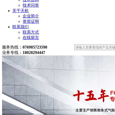
技术问答
关于天机
企业简介
资质证明
联系我们
联系方式
在线留言
服务热线：
076985723598
业务专线：
18028294447