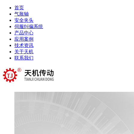
首页
气胀轴
安全夹头
伺服纠偏系统
产品中心
应用案例
技术资讯
关于天机
联系我们