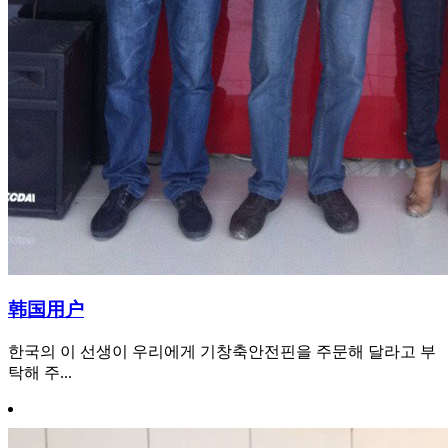
韩国用户
한국의 이 선생이 우리에게 기창축안전핀을 주문해 달라고 부
탁해 주...