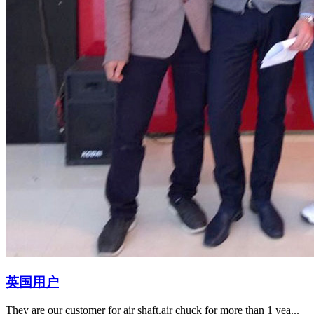
英国用户
They are our customer for air shaft.air chuck for more than 1 yea...