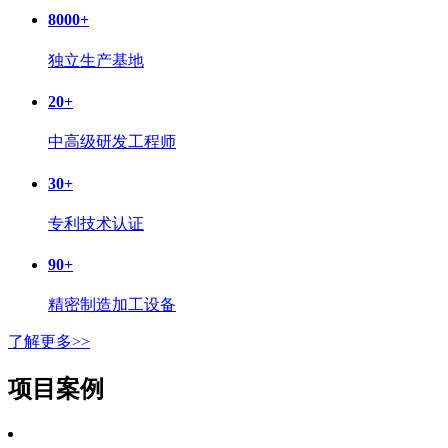
8000
+
独立生产基地
20
+
中高级研发工程师
30
+
专利技术认证
90
+
精密制造加工设备
了解更多>>
项目案例