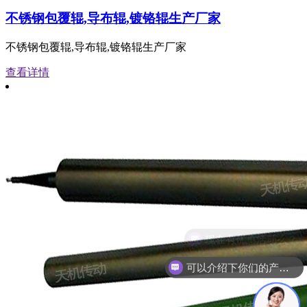
不锈钢包覆辊,导布辊,镀铬辊生产厂家
不锈钢包覆辊,导布辊,镀铬辊生产厂家
查看详情
可以介绍下你们的产品么？