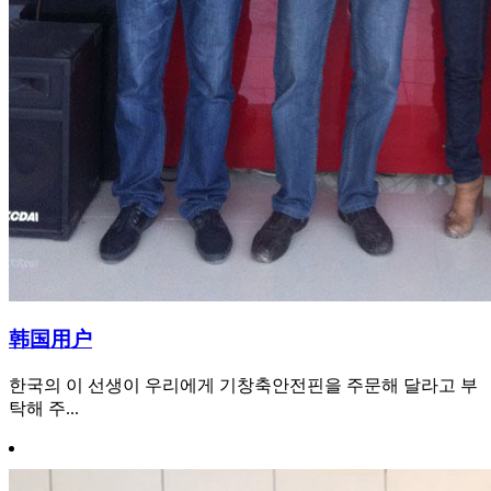
韩国用户
한국의 이 선생이 우리에게 기창축안전핀을 주문해 달라고 부
탁해 주...