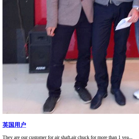
英国用户
They are our customer for air shaft.air chuck for more than 1 yea...