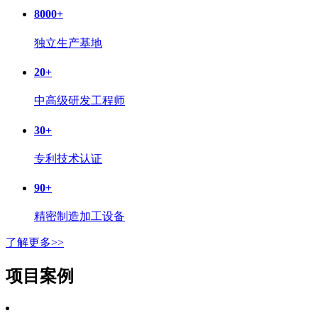
8000
+
独立生产基地
20
+
中高级研发工程师
30
+
专利技术认证
90
+
精密制造加工设备
了解更多>>
项目案例