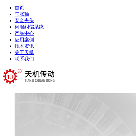
首页
气胀轴
安全夹头
伺服纠偏系统
产品中心
应用案例
技术资讯
关于天机
联系我们