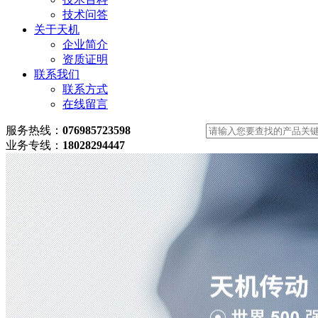
技术问答
关于天机
企业简介
资质证明
联系我们
联系方式
在线留言
服务热线：
076985723598
业务专线：
18028294447